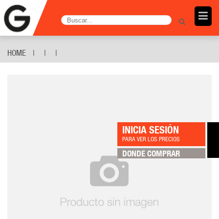
HOME
INICIA SESIÓN
PARA VER LOS PRECIOS
DONDE COMPRAR