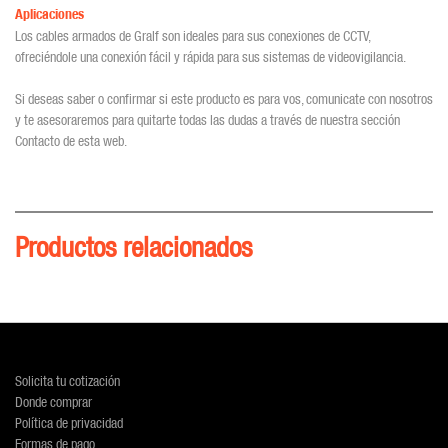
Aplicaciones
Los cables armados de Gralf son ideales para sus conexiones de CCTV,
ofreciéndole una conexión fácil y rápida para sus sistemas de videovigilancia.
Si deseas saber o confirmar si este producto es para vos, comunicate con nosotros
y te asesoraremos para quitarte todas las dudas a través de nuestra sección
Contacto de esta web.
Productos relacionados
Solicita tu cotización
Donde comprar
Política de privacidad
Formas de pago