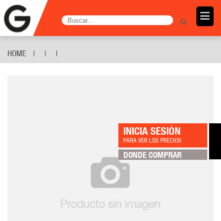
HOME
INICIA SESIÓN
PARA VER LOS PRECIOS
DONDE COMPRAR