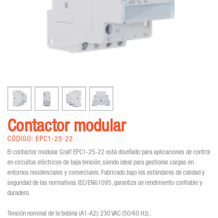
Contactor modular
CÓDIGO: EPC1-25-22
El contactor modular Gralf EPC1-25-22 está diseñado para aplicaciones de control
en circuitos eléctricos de baja tensión, siendo ideal para gestionar cargas en
entornos residenciales y comerciales. Fabricado bajo los estándares de calidad y
seguridad de las normativas IEC/EN61095, garantiza un rendimiento confiable y
duradero.
Tensión nominal de la bobina (A1-A2): 230 VAC (50/60 Hz).