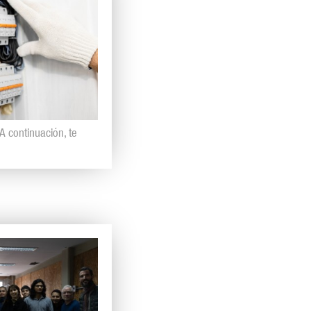
 continuación, te