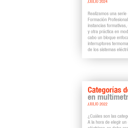
/
JULIO 2024
Realizamos una serie 
Formación Profesional
instancias formativas,
y otra práctica en mo
cabo un bloque enfoca
interruptores termoma
de los sistemas eléctr
Categorías d
en multímetr
/
JULIO 2022
¿Cuáles son las categ
A la hora de elegir un