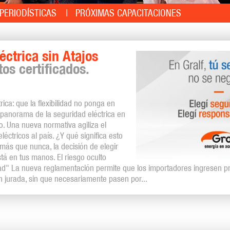
PERIODÍSTICAS
PRÓXIMAS CAPACITACIONES
éctrica sin Atajos
tos certificados.
ica: que la flexibilidad no ponga en
l panorama de la seguridad eléctrica en
. Una nueva normativa agiliza el
éctricos al país. ¿Y qué significa esto
más que nunca, la decisión de elegir
tá en tus manos. El riesgo oculto
lidad" La nueva reglamentación permite que los importadores ingresen 
n jurada, sin que necesariamente pasen por...