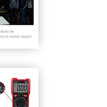
miento de
para el manejo seguro