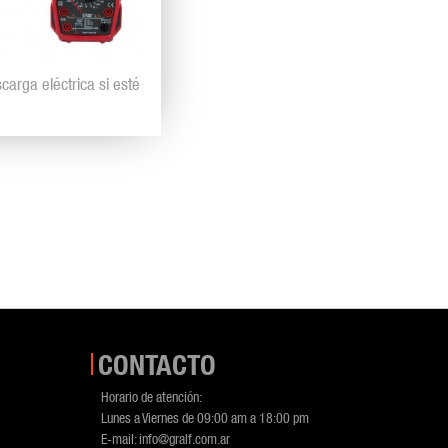
carga eléctrica si esté
CONTACTO
Horario de atención:
Lunes a Viernes de 09:00 am a 18:00 pm
E-mail:
info@gralf.com.ar