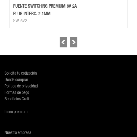
FUENTE SWITCHING PREMIUM 6V 2A
PLUG INTERC. 2.1MM
SW-6V2
Solicita tu cotización
Donde comprar
Política de privacidad
Formas de pago
Beneficios Gralf
Línea premium
Nuestra empresa