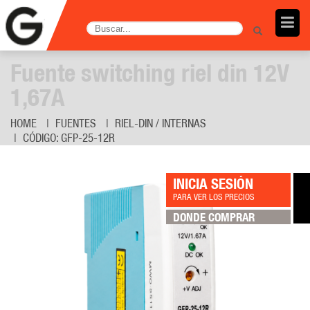
Fuente switching riel din 12V
1,67A
HOME
FUENTES
RIEL-DIN / INTERNAS
CÓDIGO: GFP-25-12R
INICIA SESIÓN
PARA VER LOS PRECIOS
DONDE COMPRAR