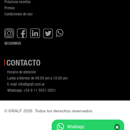
Próximos eventos
Prensa
Condiciones de uso
SEGUINOS
CONTACTO
Horario de atención:
Lunes a Viernes de 09:00 am a 18:00 pm
E-mail:
info@gralf.com.ar
Whatsapp:
+54 9 11 3057-0051
© GRALF 2026. Todos los derechos reservados.
Desarrollo
Whatsapp