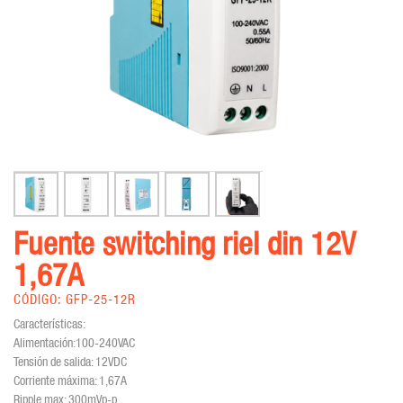
Fuente switching riel din 12V
1,67A
CÓDIGO: GFP-25-12R
Características:
Alimentación:100-240VAC
Tensión de salida: 12VDC
Corriente máxima: 1,67A
Ripple max: 300mVp-p