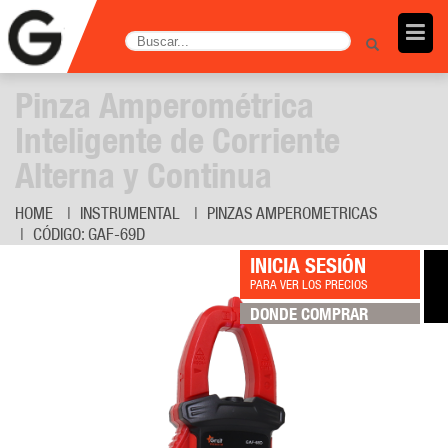
Pinza Amperométrica
Inteligente de Corriente
Alterna y Continua
HOME
INSTRUMENTAL
PINZAS AMPEROMETRICAS
CÓDIGO: GAF-69D
INICIA SESIÓN
PARA VER LOS PRECIOS
DONDE COMPRAR