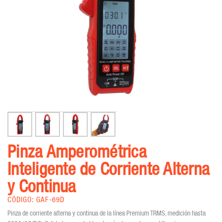
Pinza Amperométrica
Inteligente de Corriente Alterna
y Continua
CÓDIGO: GAF-69D
Pinza de corriente alterna y continua de la línea Premium TRMS, medición hasta