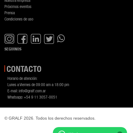
Nuestra empresa
Próximos eventos
Prensa
Condiciones de uso
SEGUINOS
CONTACTO
Horario de atención:
Lunes a Viernes de 09:00 am a 18:00 pm
E-mail:
info@gralf.com.ar
Whatsapp:
+54 9 11 3057-0051
© GRALF 2026. Todos los derechos reservados.
Desarrollo