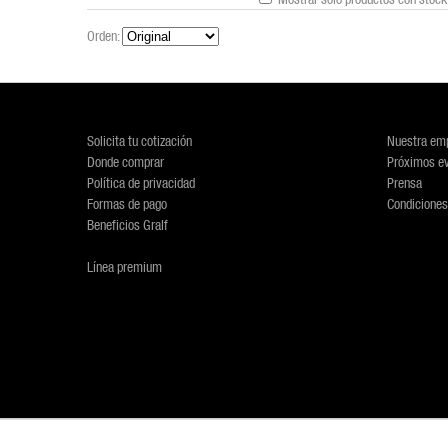
Orden:
Solicita tu cotización
Nuestra em
Donde comprar
Próximos e
Política de privacidad
Prensa
Formas de pago
Condiciones
Beneficios Gralf
Línea premium