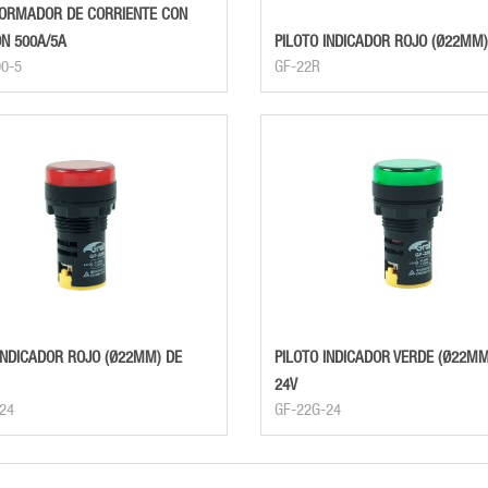
ORMADOR DE CORRIENTE CON
N 500A/5A
PILOTO INDICADOR ROJO (Ø22MM)
0-5
GF-22R
INDICADOR ROJO (Ø22MM) DE
PILOTO INDICADOR VERDE (Ø22MM
24V
24
GF-22G-24