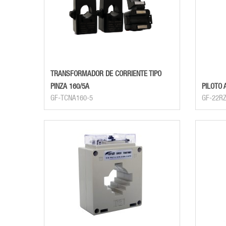
TRANSFORMADOR DE CORRIENTE TIPO
PINZA 160/5A
PILOTO 
GF-TCNA160-5
GF-22R