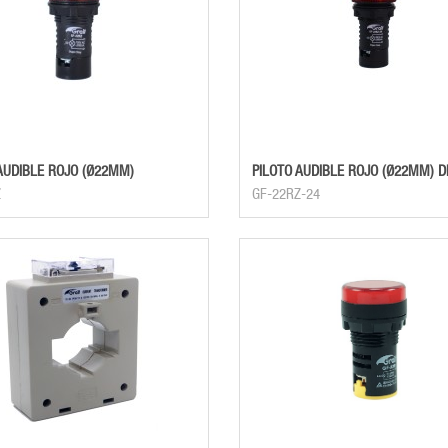
AUDIBLE ROJO (Ø22MM)
PILOTO AUDIBLE ROJO (Ø22MM) D
Z
GF-22RZ-24