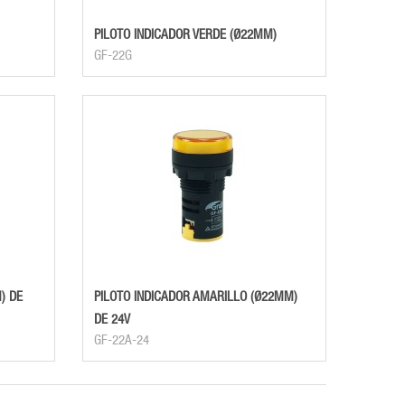
PILOTO INDICADOR VERDE (Ø22MM)
GF-22G
) DE
PILOTO INDICADOR AMARILLO (Ø22MM)
DE 24V
GF-22A-24