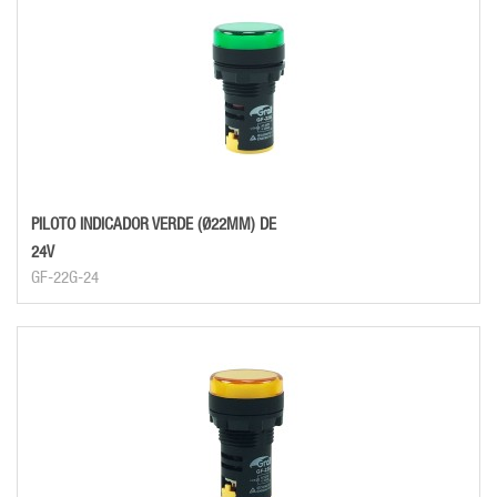
PILOTO INDICADOR VERDE (Ø22MM) DE
24V
GF-22G-24