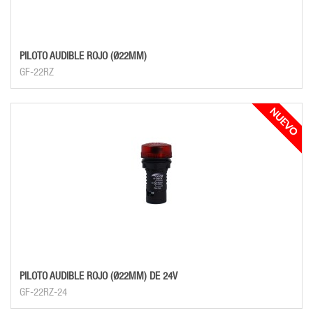
PILOTO AUDIBLE ROJO (Ø22MM)
GF-22RZ
PILOTO AUDIBLE ROJO (Ø22MM) DE 24V
GF-22RZ-24