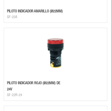
PILOTO INDICADOR AMARILLO (Ø22MM)
GF-22A
PILOTO INDICADOR ROJO (Ø22MM) DE
24V
GF-22R-24