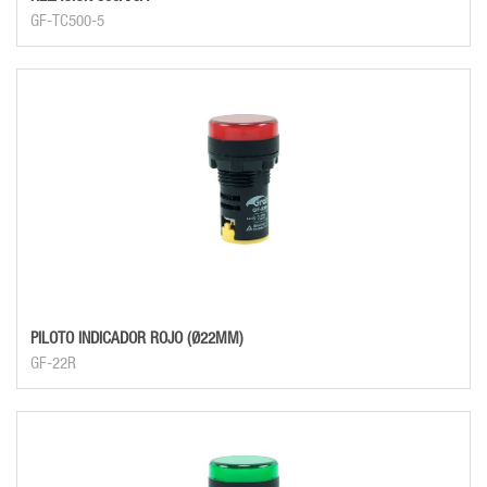
GF-TC500-5
PILOTO INDICADOR ROJO (Ø22MM)
GF-22R