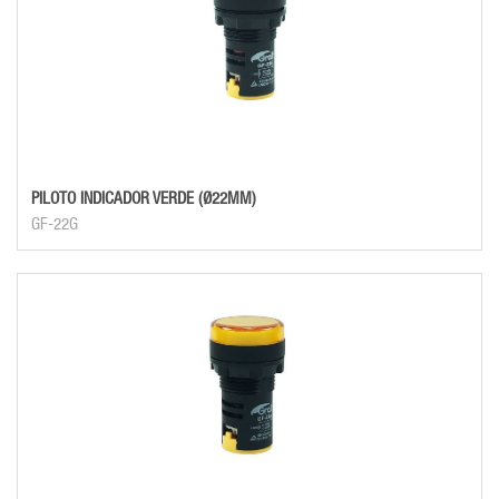
PILOTO INDICADOR VERDE (Ø22MM)
GF-22G