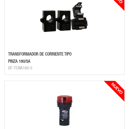
TRANSFORMADOR DE CORRIENTE TIPO
PINZA 160/5A
GF-TCNA160-5